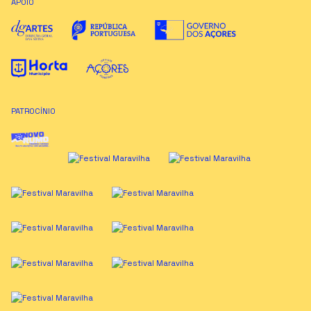
APOIO
PATROCÍNIO