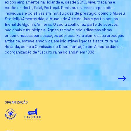
expôs amplamente na Holanda e, desde 2010, vive, trabalha e
expõe na Horta, Faial, Portugal. Realizou diversas exposições
individuais e coletivas em instituições de prestígio, como o Museu
Stedelijk/Amesterdão, o Museu de Arte de Haia e participou na
Bienal de Gyumri/Arménia. O seu trabalho faz parte de acervos
nacionais e municipais. Agnes também criou diversas obras
encomendadas para espaços públicos. Para além da sua produção
artística, esteve envolvida em iniciativas ligadas à escultura na
Holanda, como a Comissão de Documentação em Amesterdão e a
coorganização de “Escultura na Holanda” em 1993.
→
ORGANIZAÇÃO