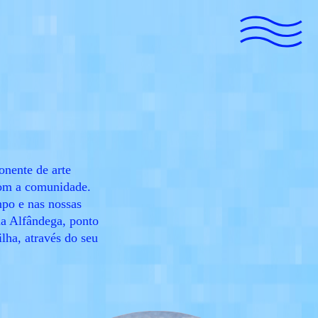
nente de arte
 com a comunidade.
mpo e nas nossas
na Alfândega, ponto
ilha, através do seu