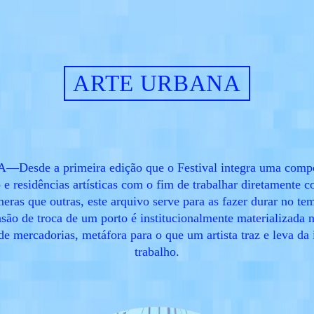
ARTE URBANA
sde a primeira edição que o Festival integra uma compo
o e residências artísticas com o fim de trabalhar diretamente
ras que outras, este arquivo serve para as fazer durar no te
ão de troca de um porto é institucionalmente materializada 
de mercadorias, metáfora para o que um artista traz e leva da 
trabalho.