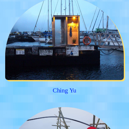
Ching Yu