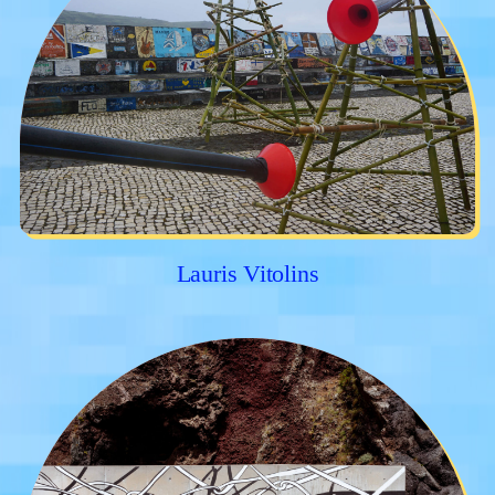
Lauris Vitolins