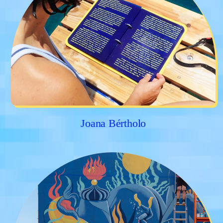
Joana Bértholo