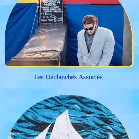
Les Déclanchés Associés