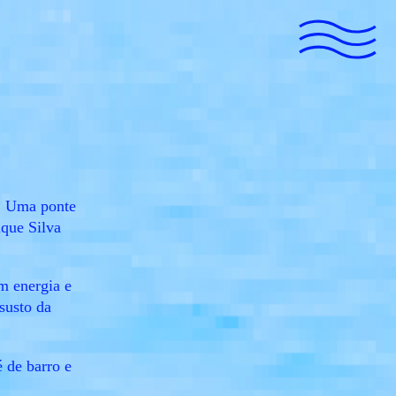
. Uma ponte
ique Silva
m energia e
susto da
é de barro e