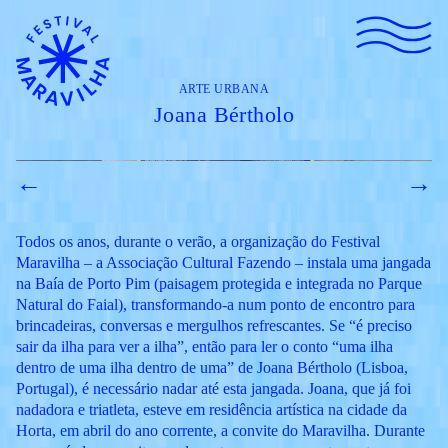
ARTE URBANA
Joana Bértholo
←
→
Todos os anos, durante o verão, a organização do Festival
Maravilha – a Associação Cultural Fazendo – instala uma jangada
na Baía de Porto Pim (paisagem protegida e integrada no Parque
Natural do Faial), transformando-a num ponto de encontro para
brincadeiras, conversas e mergulhos refrescantes. Se “é preciso
sair da ilha para ver a ilha”, então para ler o conto “uma ilha
dentro de uma ilha dentro de uma” de Joana Bértholo (Lisboa,
Portugal), é necessário nadar até esta jangada. Joana, que já foi
nadadora e triatleta, esteve em residência artística na cidade da
Horta, em abril do ano corrente, a convite do Maravilha. Durante