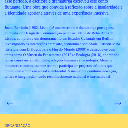
esse período, a escritora e dramaturga escreveu este conto
flutuante. Uma obra que convida à reflexão sobre a insularidade e
a identidade açoriana através de uma experiência imersiva.
Joana Bértholo (1982, Lisboa) é uma escritora e dramaturga portuguesa.
Formada em Design de Comunicação pela Faculdade de Belas Artes de
Lisboa, completou um doutoramento em Estudos Culturais em Berlim,
investigando as interseções entre arte, economia e sociedade. Estreou-se na
literatura com Diálogos para o Fim do Mundo (2009) e destacou-se com
obras como O Museu do Pensamento (2012) e Ecologia (2018), abordando
temas como sustentabilidade, relações humanas e tecnologia. Além de
romances e contos, escreve teatro e participa em projetos culturais que
promovem a reflexão social e ambiental. A sua escrita combina inovação,
crítica e imaginação, tendo reconhecimento nacional e internacional.
←
→
ORGANIZAÇÃO