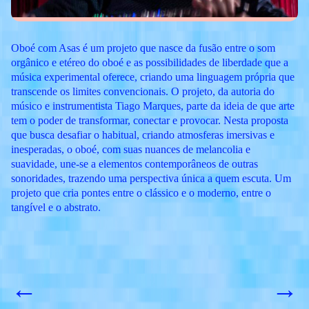
Oboé com Asas é um projeto que nasce da fusão entre o som
orgânico e etéreo do oboé e as possibilidades de liberdade que a
música experimental oferece, criando uma linguagem própria que
transcende os limites convencionais. O projeto, da autoria do
músico e instrumentista ​​Tiago Marques, parte da ideia de que arte
tem o poder de transformar, conectar e provocar. Nesta proposta
que busca desafiar o habitual, criando atmosferas imersivas e
inesperadas, o oboé, com suas nuances de melancolia e
suavidade, une-se a elementos contemporâneos de outras
sonoridades, trazendo uma perspectiva única a quem escuta. Um
projeto que cria pontes entre o clássico e o moderno, entre o
tangível e o abstrato.
←
→