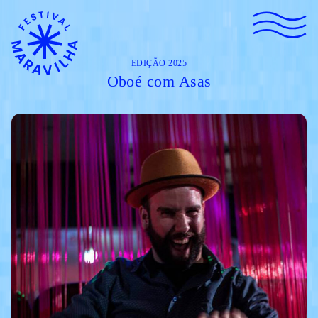
EDIÇÃO 2025
Oboé com Asas