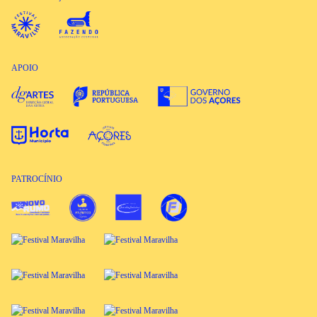
APOIO
PATROCÍNIO