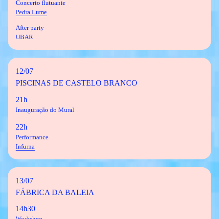
Concerto flutuante
Pedra Lume
After party
UBAR
12/07
PISCINAS DE CASTELO BRANCO
21h
Inauguração do Mural
22h
Performance
Infurna
13/07
FÁBRICA DA BALEIA
14h30