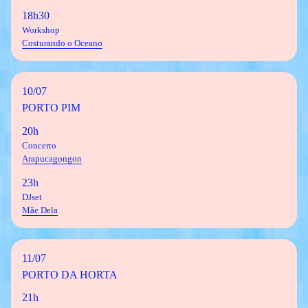
18h30
Workshop
Costurando o Oceano
10/07
PORTO PIM
20h
Concerto
Arapucagongon
23h
DJset
Mãe Dela
11/07
PORTO DA HORTA
21h