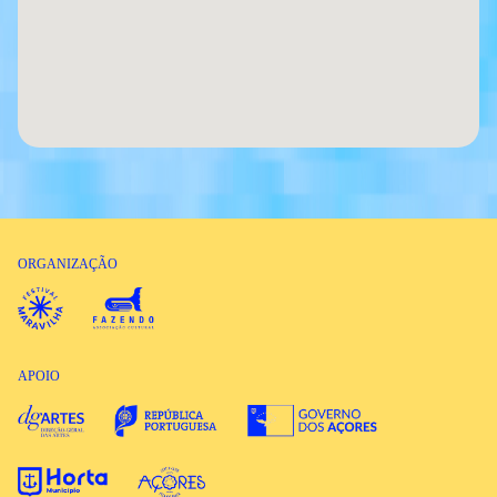
ORGANIZAÇÃO
APOIO