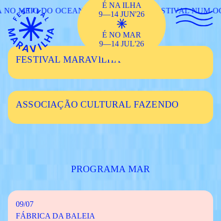
É NA ILHA
 NO MEIO DO OCEANO
UM FESTIVAL NUM OC
9—14 JUN'26
É NO MAR
9—14 JUL'26
FESTIVAL MARAVILHA
ASSOCIAÇÃO CULTURAL FAZENDO
PROGRAMA MAR
09/07
FÁBRICA DA BALEIA