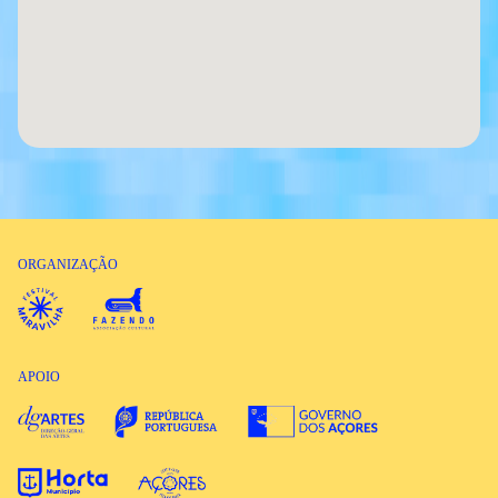
ORGANIZAÇÃO
APOIO