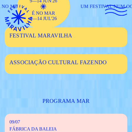
9—14 JUN'26
NO MEIO DO OCEANO
UM FESTIVAL NUM OCE
É NO MAR
9—14 JUL'26
FESTIVAL MARAVILHA
ASSOCIAÇÃO CULTURAL FAZENDO
PROGRAMA MAR
09/07
FÁBRICA DA BALEIA