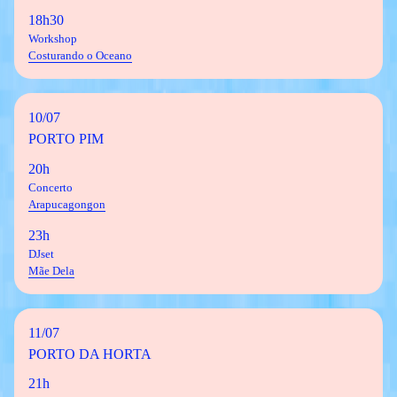
18h30
Workshop
Costurando o Oceano
10/07
PORTO PIM
20h
Concerto
Arapucagongon
23h
DJset
Mãe Dela
11/07
PORTO DA HORTA
21h