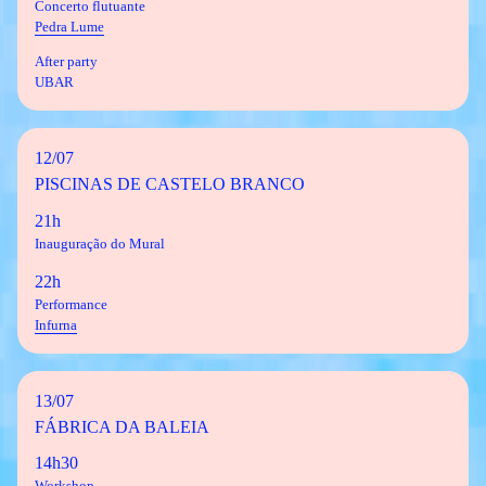
Concerto flutuante
Pedra Lume
After party
UBAR
12/07
PISCINAS DE CASTELO BRANCO
21h
Inauguração do Mural
22h
Performance
Infurna
13/07
FÁBRICA DA BALEIA
14h30