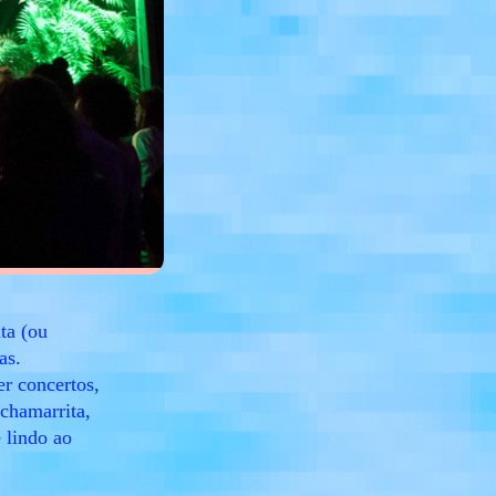
ta (ou
as.
er concertos,
 chamarrita,
 lindo ao