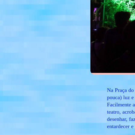
Na Praça do 
pouca) luz e
Facilmente a
teatro, acro
desenhar, fa
entardecer e