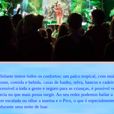
Infante temos todos os confortos: um palco tropical, com mui
 som, comida e bebida, casas de banho, relva, bancos e cadeir
cessível a toda a gente e seguro para as crianças, é possível v
bacia ou que mais possa surgir. Ao seu redor podemos bailar a
zer escalada ou olhar a marina e o Pico, o que é especialmente
 durante uma noite de luar.