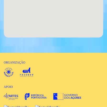
ORGANIZAÇÃO
APOIO