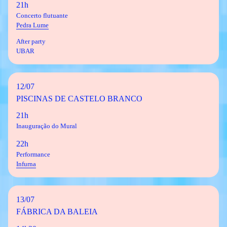
21h
Concerto flutuante
Pedra Lume
After party
UBAR
12/07
PISCINAS DE CASTELO BRANCO
21h
Inauguração do Mural
22h
Performance
Infurna
13/07
FÁBRICA DA BALEIA