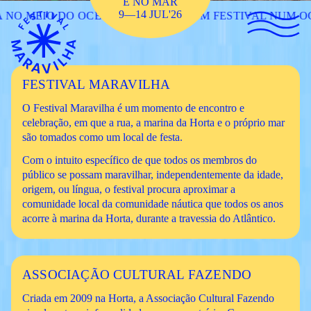
É NO MAR
9—14 JUL'26
NO MEIO DO OCEANO
UM FESTIVAL NUM OC
FESTIVAL MARAVILHA
O Festival Maravilha é um momento de encontro e
celebração, em que a rua, a marina da Horta e o próprio mar
são tomados como um local de festa.
Com o intuito específico de que todos os membros do
público se possam maravilhar, independentemente da idade,
origem, ou língua, o festival procura aproximar a
comunidade local da comunidade náutica que todos os anos
acorre à marina da Horta, durante a travessia do Atlântico.
ASSOCIAÇÃO CULTURAL FAZENDO
Criada em 2009 na Horta, a Associação Cultural Fazendo