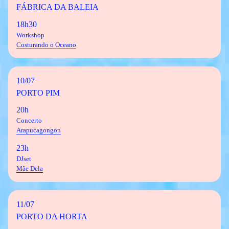
FÁBRICA DA BALEIA
18h30
Workshop
Costurando o Oceano
10/07
PORTO PIM
20h
Concerto
Arapucagongon
23h
DJset
Mãe Dela
11/07
PORTO DA HORTA