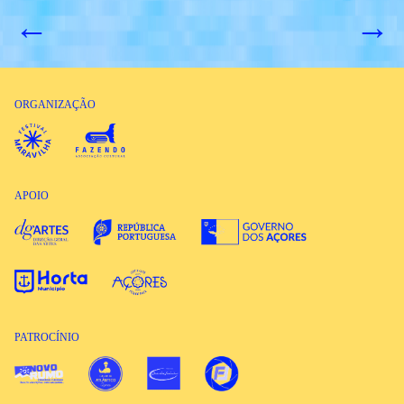
←
→
ORGANIZAÇÃO
APOIO
PATROCÍNIO