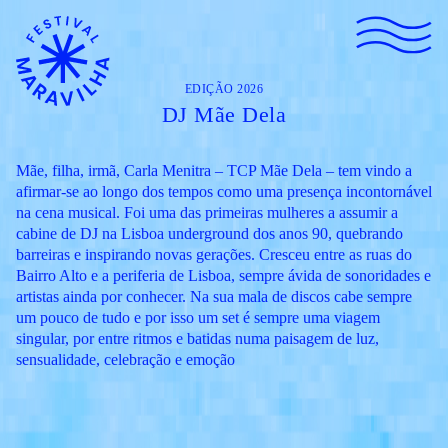
EDIÇÃO 2026
DJ Mãe Dela
Mãe, filha, irmã, Carla Menitra – TCP Mãe Dela – tem vindo a
afirmar-se ao longo dos tempos como uma presença incontornável
na cena musical. Foi uma das primeiras mulheres a assumir a
cabine de DJ na Lisboa underground dos anos 90, quebrando
barreiras e inspirando novas gerações. Cresceu entre as ruas do
Bairro Alto e a periferia de Lisboa, sempre ávida de sonoridades e
artistas ainda por conhecer. Na sua mala de discos cabe sempre
um pouco de tudo e por isso um set é sempre uma viagem
singular, por entre ritmos e batidas numa paisagem de luz,
sensualidade, celebração e emoção