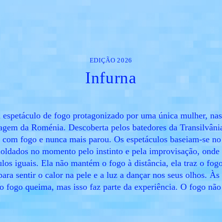
EDIÇÃO 2026
Infurna
 espetáculo de fogo protagonizado por uma única mulher, na
agem da Roménia. Descoberta pelos batedores da Transilvâni
 com fogo e nunca mais parou. Os espetáculos baseiam-se n
moldados no momento pelo instinto e pela improvisação, onde
los iguais. Ela não mantém o fogo à distância, ela traz o fogo 
para sentir o calor na pele e a luz a dançar nos seus olhos. Às
o fogo queima, mas isso faz parte da experiência. O fogo não