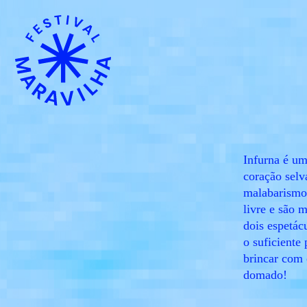
Infurna é um
coração selv
malabarismo
livre e são 
dois espetácu
o suficiente 
brincar com 
domado!