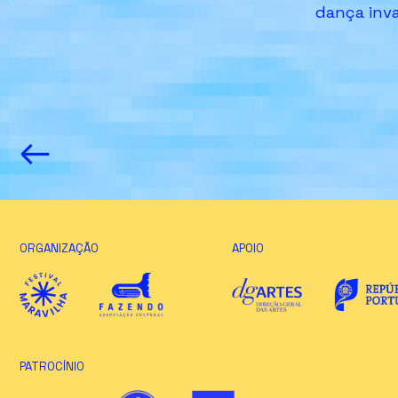
dança inva
←
ORGANIZAÇÃO
APOIO
PATROCÍNIO