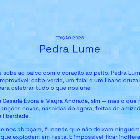
EDIÇÃO 2026
Pedra Lume
e sobe ao palco com o coração ao peito. Pedra Lu
mprovável: cabo-verde, um faial e um libano cruza
ara celebrar tudo o que nos une.
 Cesária Évora e Mayra Andrade, sim — mas o que 
anções novas, nascidas do agora, feitas de amizad
 liberdade.
e nos abraçam, funanás que não deixam ninguém
 que explodem em festa. É impossível ficar indifere